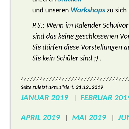
und unseren
Workshops
zu sich
P.S.: Wenn im Kalender Schulvors
sind das keine geschlossenen Vo
Sie dürfen diese Vorstellungen 
Sie kein Schüler sind ;) .
/ / / / / / / / / / / / / / / / / / / / / / / / / / / / / / / / / /
Seite zuletzt aktualisiert:
31.12..2019
JANUAR 2019
FEBRUAR 201
|
APRIL 2019
MAI 2019
JU
|
|