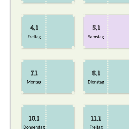
4.1
5.1
Freitag
Samstag
7.1
8.1
Montag
Dienstag
10.1
11.1
Donnerstag
Freitag