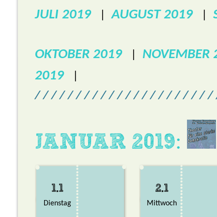
JULI 2019
AUGUST 2019
|
|
OKTOBER 2019
NOVEMBER 
|
2019
|
/ / / / / / / / / / / / / / / / / / / / / / 
JANUAR 2019:
1.1
2.1
Dienstag
Mittwoch