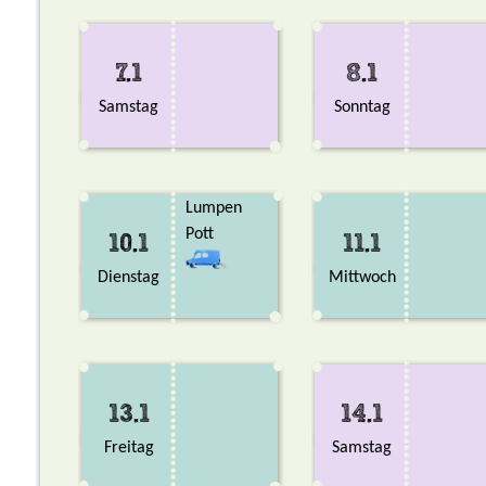
7.1
8.1
Samstag
Sonntag
Lumpen
Pott
10.1
11.1
Dienstag
Mittwoch
13.1
14.1
Freitag
Samstag