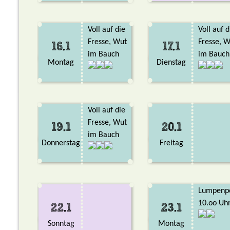
Voll auf die
Voll auf d
Fresse, Wut
Fresse, W
16.1
17.1
im Bauch
im Bauch
Montag
Dienstag
Voll auf die
Fresse, Wut
19.1
20.1
im Bauch
Donnerstag
Freitag
Lumpenp
10.oo Uh
22.1
23.1
Sonntag
Montag