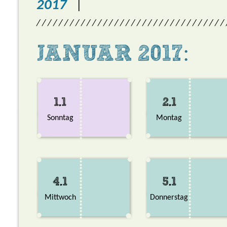
2017
|
/ / / / / / / / / / / / / / / / / / / / / / / / / / / / / / / / / /
JANUAR 2017:
1.1
2.1
Sonntag
Montag
4.1
5.1
Mittwoch
Donnerstag