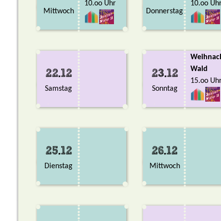
10.oo Uhr
10.oo Uh
Mittwoch
Donnerstag
Weihnac
Wald
22.12
23.12
15.oo Uh
Samstag
Sonntag
25.12
26.12
Dienstag
Mittwoch