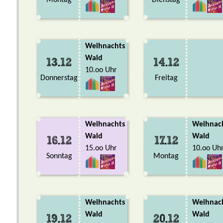
Montag
Dienstag
Weihnachts
Wald
13.12
14.12
10.oo Uhr
Donnerstag
Freitag
Weihnachts
Weihnac
Wald
Wald
16.12
17.12
15.oo Uhr
10.oo Uh
Sonntag
Montag
Weihnachts
Weihnac
Wald
Wald
19.12
20.12