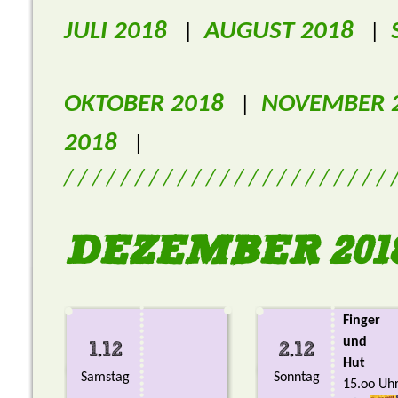
JULI 2018
AUGUST 2018
|
|
OKTOBER 2018
NOVEMBER 
|
2018
|
/ / / / / / / / / / / / / / / / / / / / / / / 
DEZEMBER 201
Finger
und
1.12
2.12
Hut
Samstag
Sonntag
15.oo Uh