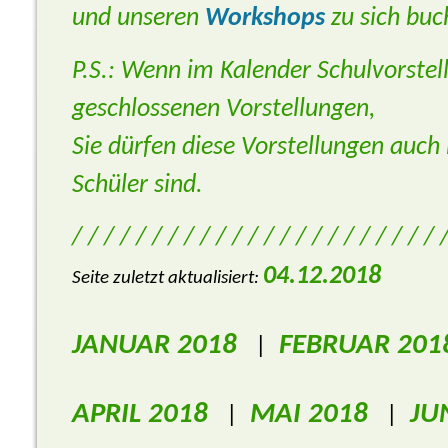
und unseren
Workshops
zu sich buc
P.S.: Wenn im Kalender Schulvorstell
geschlossenen Vorstellungen,
Sie dürfen diese Vorstellungen auch
Schüler sind.
/ / / / / / / / / / / / / / / / / / / / / / / 
04.12.2018
Seite zuletzt aktualisiert:
JANUAR 2018
FEBRUAR 201
|
APRIL 2018
MAI 2018
JU
|
|