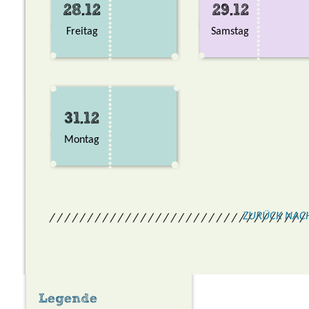
28.12
29.12
Freitag
Samstag
31.12
Montag
ZURÜCK NAC
/ / / / / / / / / / / / / / / / / / / / / / / / / / / / / / / / / /