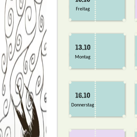
10.10
Freitag
13.10
Montag
16.10
Donnerstag