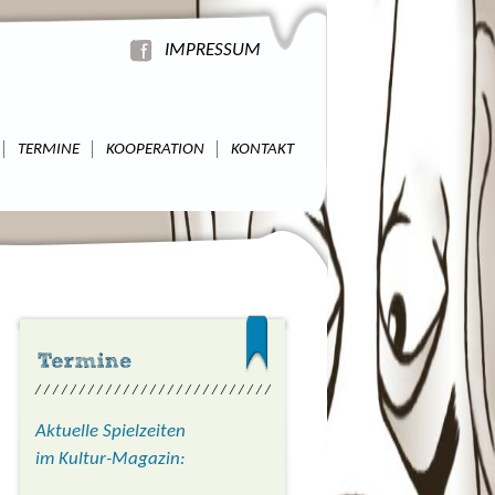
IMPRESSUM
TERMINE
KOOPERATION
KONTAKT
/ / / / / / / / / / / / / / / / / / / / / / / / / / /
Aktuelle Spielzeiten
im Kultur-Magazin: