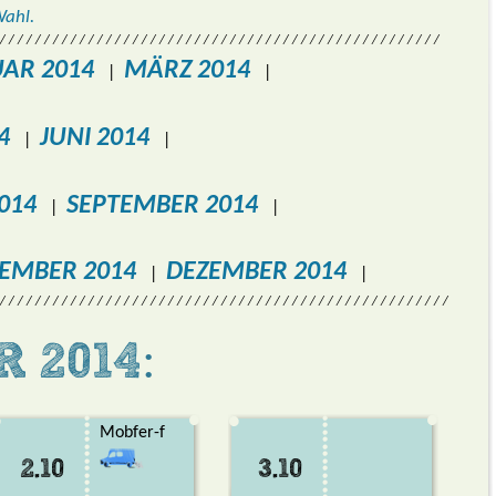
Wahl.
/ / / / / / / / / / / / / / / / / / / / / / / / / / / / / / / / / / / / / / / / / / / / / / / /
AR 2014
MÄRZ 2014
|
|
4
JUNI 2014
|
|
014
SEPTEMBER 2014
|
|
EMBER 2014
DEZEMBER 2014
|
|
 / / / / / / / / / / / / / / / / / / / / / / / / / / / / / / / / / / / / / / / / / / / / / / / / / / /
 2014:
Mobfer-f
2.10
3.10