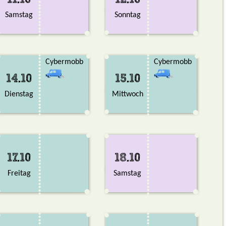
11.10
12.10
Samstag
Sonntag
Cybermobb
Cybermobb
14.10
15.10
Dienstag
Mittwoch
17.10
18.10
Freitag
Samstag