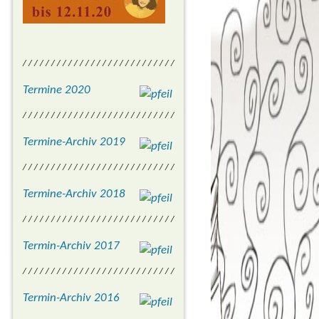
/ / / / / / / / / / / / / / / / / / / / / / / / / / /
Termine 2020
/ / / / / / / / / / / / / / / / / / / / / / / / / / /
Termine-Archiv 2019
/ / / / / / / / / / / / / / / / / / / / / / / / / / /
Termine-Archiv 2018
/ / / / / / / / / / / / / / / / / / / / / / / / / / /
Termin-Archiv 2017
/ / / / / / / / / / / / / / / / / / / / / / / / / / /
Termin-Archiv 2016