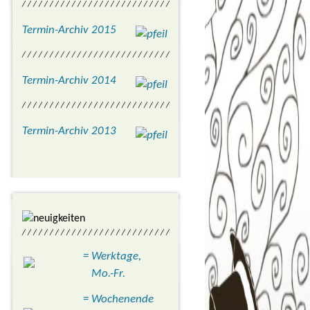
/ / / / / / / / / / / / / / / / / / / / / / / / / / /
Termin-Archiv 2015
/ / / / / / / / / / / / / / / / / / / / / / / / / / /
Termin-Archiv 2014
/ / / / / / / / / / / / / / / / / / / / / / / / / / /
Termin-Archiv 2013
/ / / / / / / / / / / / / / / / / / / / / / / / / / /
= Werktage,
Mo.-Fr.
= Wochenende