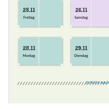
25.11
26.11
Freitag
Samstag
28.11
29.11
Montag
Dienstag
ZURÜCK NAC
/ / / / / / / / / / / / / / / / / / / / / / / / / / / / / / / / / /