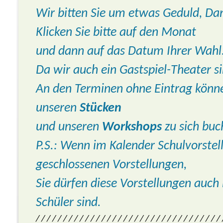
Wir bitten Sie um etwas Geduld, Da
Klicken Sie bitte auf den Monat
und dann auf das Datum Ihrer Wahl.
Da wir auch ein Gastspiel-Theater si
An den Terminen ohne Eintrag könne
unseren
Stücken
und unseren
Workshops
zu sich buc
P.S.: Wenn im Kalender Schulvorstell
geschlossenen Vorstellungen,
Sie dürfen diese Vorstellungen auch
Schüler sind.
/ / / / / / / / / / / / / / / / / / / / / / / / / / / / / / / / / /